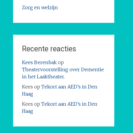
Zorg en welzijn
Recente reacties
Kees Berenbak
op
Theatervoorstelling over Dementie
in het Laaktheater.
Kees
op
Tekort aan AED’s in Den
Haag
Kees
op
Tekort aan AED’s in Den
Haag