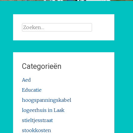
Zoeken
naar:
Categorieën
Aed
Educatie
hoogspanningskabel
logeerhuis in Laak
stieltjesstraat
stookkosten