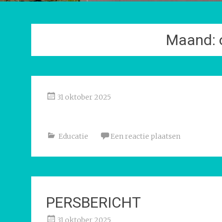
Maand:
31 oktober 2025
Educatie
Een reactie plaatsen
PERSBERICHT
31 oktober 2025