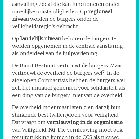
aanvulling zodat die kan functioneren onder
moeilijke omstandigheden. Op
regionaal
niveau
worden de burgers onder de
Veiligheidsregio’s gebracht.
Op
landelijk niveau
behoren de burgers te
worden opgenomen in de centrale aansturing,
als onderdeel van de hulpverlening.
De Buurt Bestuurt vertrouwt de burgers. Maar
vertrouwt de overheid de burgers wel? In de
afgelopen Coronacrisis hebben de burgers wel
zelf het initiatief genomen voor solidariteit, als
een ding van de burgers, niet van de overheid.
De overheid moet maar laten zien dat zij hun
stinkende best (willen)doen voor Veiligheid.
Dat vraagt om
vernieuwing in de organisatie
van Veiligheid.
Nu
! Die vernieuwing moet ook
tot uitdrukking komen in de CCS als nieuwe