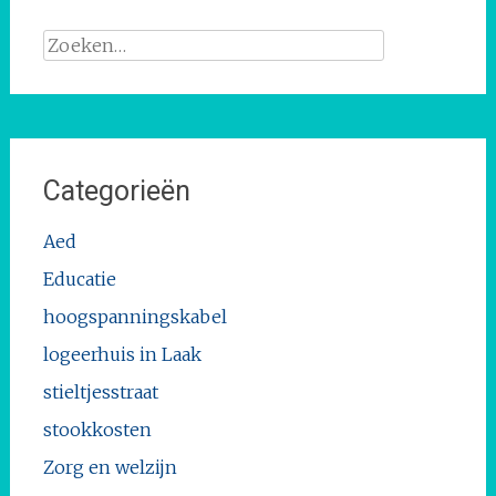
Zoeken
naar:
Categorieën
Aed
Educatie
hoogspanningskabel
logeerhuis in Laak
stieltjesstraat
stookkosten
Zorg en welzijn