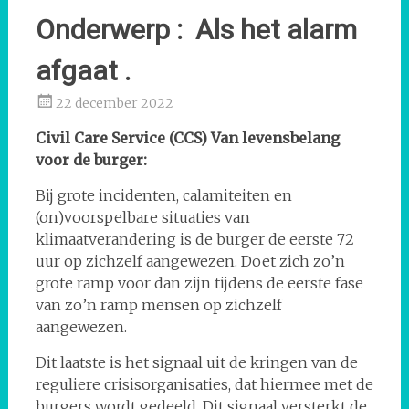
Onderwerp : Als het alarm
afgaat .
22 december 2022
Civil Care Service (CCS) Van levensbelang
voor de burger:
Bij grote incidenten, calamiteiten en
(on)voorspelbare situaties van
klimaatverandering is de burger de eerste 72
uur op zichzelf aangewezen. Doet zich zo’n
grote ramp voor dan zijn tijdens de eerste fase
van zo’n ramp mensen op zichzelf
aangewezen.
Dit laatste is het signaal uit de kringen van de
reguliere crisisorganisaties, dat hiermee met de
burgers wordt gedeeld. Dit signaal versterkt de