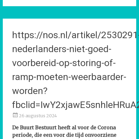
https://nos.nl/artikel/2530291
nederlanders-niet-goed-
voorbereid-op-storing-of-
ramp-moeten-weerbaarder-
worden?
fbclid=IwY2xjawE5snhleHRuA
26 augustus 2024
De Buurt Bestuurt heeft al voor de Corona
periode, die een voor die tijd onvoorziene