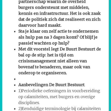
partnerschap waarin de overheid
burgers ondersteunt met middelen,
kennis en infrastructuur. Het is ook zaak
dat de politiek zich dat realiseert en zich
daarvoor hard maakt.
Sta je klaar om zelf actie te ondernemen
als hulp pas na 3 dagen komt? Of blijf je
passief wachten op hulp?
Met dit voorstel legt De Buurt Bestuurt de
bal op de stip: het is tijd om
crisismanagement niet alleen van
bovenaf te benaderen, maar ook van
onderop te organiseren.
Aanbevelingen De Buurt Bestuurt
.
1)Periodieke oefeningen in voorbereiding
op calamiteiten, met burgers en overige
disciplines.
2)Eenduidige terminologie bij calamiteiten