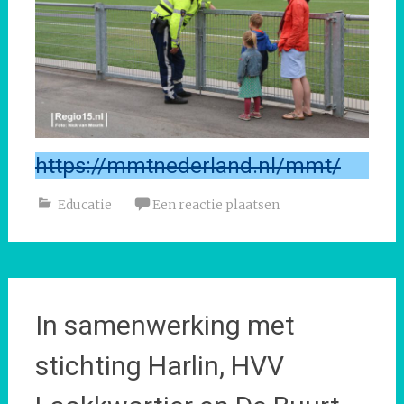
https://mmtnederland.nl/mmt/
Educatie
Een reactie plaatsen
In samenwerking met
stichting Harlin, HVV