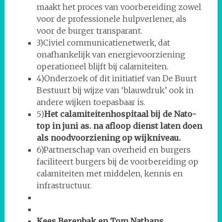
maakt het proces van voorbereiding zowel
voor de professionele hulpverlener, als
voor de burger transparant.
3)Civiel communicatienetwerk, dat
onafhankelijk van energievoorziening
operationeel blijft bij calamiteiten.
4)Onderzoek of dit initiatief van De Buurt
Bestuurt bij wijze van ‘blauwdruk’ ook in
andere wijken toepasbaar is.
5)
Het calamiteitenhospitaal bij de Nato-
top in juni as. na afloop dienst laten doen
als noodvoorziening op wijkniveau.
6)Partnerschap van overheid en burgers
faciliteert burgers bij de voorbereiding op
calamiteiten met middelen, kennis en
infrastructuur.
Kees Berenbak en Tom Nathans,