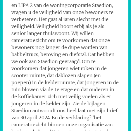
en LIPA 2 van de woningcorporatie Staedion,
vragen u de veiligheid van onze bewoners te
verbeteren. Het gaat al jaren slecht met die
veiligheid. Veiligheid hoort erbij als je als
senior langer thuiswoont. Wij willen
cameratoezicht om te voorkomen dat onze
bewoners nog langer de dupe worden van
babbeltrucs, beroving en diefstal. Dat hebben
we ook aan Staedion gevraagd. Om te
voorkomen dat jongeren wiet roken in de
scooter ruimte, dat daklozen slapen (en
poepen) in de kelderruimte, dat jongeren in de
tuin blowen via de 1e etage en dat ouderen in
de koffiekamer zich niet veilig voelen als er
jongeren in de kelder zijn. Zie de bijlagen.
Staedion antwoordt ons heel laat met zijn brief
van 30 april 2024. En de verklaring? ‘het
cameratoezicht binnen onze organisatie aan