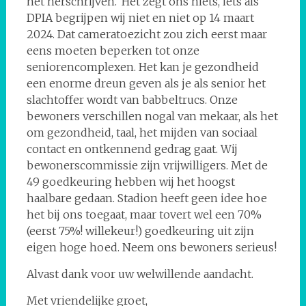
het herschrijven.’ Het zegt ons niets, iets als
DPIA begrijpen wij niet en niet op 14 maart
2024. Dat cameratoezicht zou zich eerst maar
eens moeten beperken tot onze
seniorencomplexen. Het kan je gezondheid
een enorme dreun geven als je als senior het
slachtoffer wordt van babbeltrucs. Onze
bewoners verschillen nogal van mekaar, als het
om gezondheid, taal, het mijden van sociaal
contact en ontkennend gedrag gaat. Wij
bewonerscommissie zijn vrijwilligers. Met de
49 goedkeuring hebben wij het hoogst
haalbare gedaan. Stadion heeft geen idee hoe
het bij ons toegaat, maar tovert wel een 70%
(eerst 75%! willekeur!) goedkeuring uit zijn
eigen hoge hoed. Neem ons bewoners serieus!
Alvast dank voor uw welwillende aandacht.
Met vriendelijke groet,