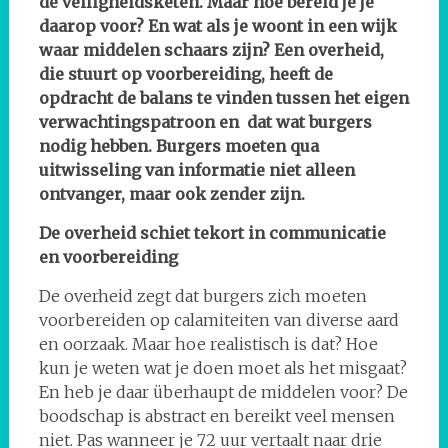
de veiligheidsketen. Maar hoe bereid je je
daarop voor? En wat als je woont in een wijk
waar middelen schaars zijn? Een overheid,
die stuurt op voorbereiding, heeft de
opdracht de balans te vinden tussen het eigen
verwachtingspatroon en dat wat burgers
nodig hebben. Burgers moeten qua
uitwisseling van informatie niet alleen
ontvanger, maar ook zender zijn.
De overheid schiet tekort in communicatie
en voorbereiding
De overheid zegt dat burgers zich moeten
voorbereiden op calamiteiten van diverse aard
en oorzaak. Maar hoe realistisch is dat? Hoe
kun je weten wat je doen moet als het misgaat?
En heb je daar überhaupt de middelen voor? De
boodschap is abstract en bereikt veel mensen
niet. Pas wanneer je 72 uur vertaalt naar drie