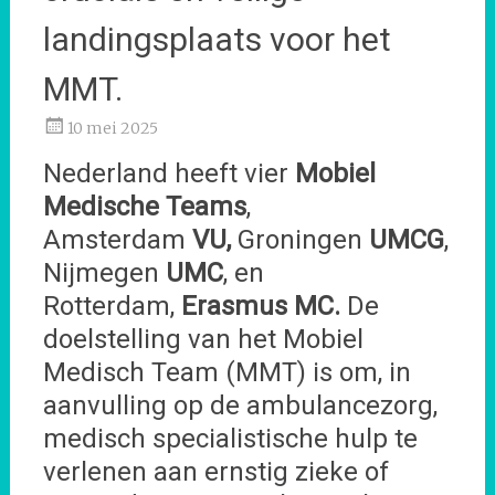
landingsplaats voor het
MMT.
10 mei 2025
Nederland heeft vier
Mobiel
Medische
Teams
,
Amsterdam
VU,
Groningen
UMCG
,
Nijmegen
UMC
, en
Rotterdam,
Erasmus
MC.
De
doelstelling van het Mobiel
Medisch Team (MMT) is om, in
aanvulling op de ambulancezorg,
medisch specialistische hulp te
verlenen aan ernstig zieke of