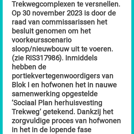
Trekwegcomplexen te versnellen.
Op 30 november 2023 is door de
raad van commissarissen het
besluit genomen om het
voorkeursscenario
sloop/nieuwbouw uit te voeren.
(zie RIS317986). Inmiddels
hebben de
portiekvertegenwoordigers van
Blok I en hofwonen het in nauwe
samenwerking opgestelde
‘Sociaal Plan herhuisvesting
Trekweg’ getekend. Dankzij het
zorgvuldige proces van hofwonen
in het in de lopende fase