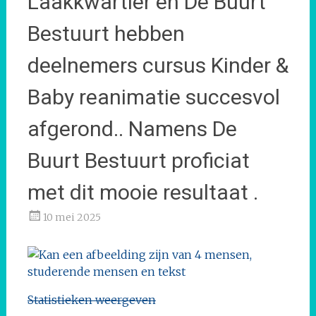
Laakkwartier en De Buurt
Bestuurt hebben
deelnemers cursus Kinder &
Baby reanimatie succesvol
afgerond.. Namens De
Buurt Bestuurt proficiat
met dit mooie resultaat .
10 mei 2025
Statistieken weergeven