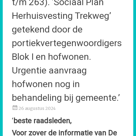
t/m 263). ‘Sociaal Plan
Herhuisvesting Trekweg’
getekend door de
portiekvertegenwoordigers
Blok I en hofwonen.
Urgentie aanvraag
hofwonen nog in
behandeling bij gemeente.’
26 augustus 2024
‘
beste raadsleden,
Voor zover de informatie van De