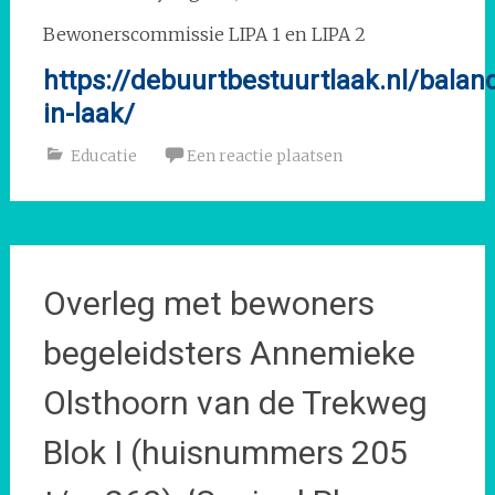
Bewonerscommissie LIPA 1 en LIPA 2
https://debuurtbestuurtlaak.nl/balan
in-laak/
Educatie
Een reactie plaatsen
Overleg met bewoners
begeleidsters Annemieke
Olsthoorn van de Trekweg
Blok I (huisnummers 205