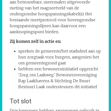
aan betrouwbare, meermalen uitgevoerde
meting van het magneetveld van de
ondergrondse hoogspanningskabel(s). Het
bestaande meetprotocol voor bovengrondse
hoogspanningslijnen kan daarvoor een
aanknopingspunt bieden.
Zij komen zelf in actie en:
spreken de gemeente/het stadsdeel aan op
hun zorgtaak voor burgers, aangezien het
om gemeentegrond gaat
hebben een bewonersinitiatief opgericht
‘Zorg om Laakweg’. Bewonersvereniging
Bap Laakhavens & Stichting De Buurt
Bestuurt Laak ondersteunen dit initiatief
Tot slot
Drie bewoners hebben aangegeven gebruik te