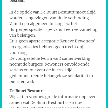
bestaan.
In de optiek van De Buurt Bestuurt moet altijd
worden aangevlogen vanuit de verbinding.
Vanuit een algemeen belang, t.w. het
Burgerperspectief, i.p.v. vanuit een verzameling
van belangen.
Er is geen aparte categorie ‘Actieve Bewoners’
en organisaties hebben geen (recht op)
voorrang.
De voorgestelde (vorm van) samenwerking
neemt de burgers-bewoners onvoldoende
serieus en miskent de in crisistijd
gedemonstreerde belangeloze solidariteit in
buurt en wijk
De Buurt Bestuurt
Wij vatten voor uw goede informatie nog even
samen wat De Buurt Bestuurt is en doet.