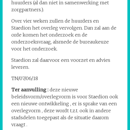
huurders (al dan niet in samenwerking met
zorgpartners.).
Over vier weken zullen de huurders en
Staedion het overleg vervolgen. Dan zal aan de
orde komen het onderzoek en de
onderzoeksvraag, alsmede de bureaukeuze
voor het onderzoek.
Staedion zal daarvoor een voorzet en advies
leveren.
TN/07/06/18
Ter aanvulling :
deze nieuwe
beleidsvorm/overlegvorm is voor Staedion ook
een nieuwe ontwikkeling , er is sprake van een
overlegvorm , deze wordt t.z.t. ook in andere
stadsdelen toegepast als de situatie daarom
vraagt .