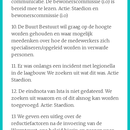
communicatie. De bewonerscommissie (i.o) is
bereid mee te lezen. Actie: Staedion en
bewonerscommissie (i.o)
10. De Buurt Bestuurt wil graag op de hoogte
worden gehouden en waar mogelijk
meedenken over hoe de medewerkers zich
specialiseren/opgeleid worden in verwarde
personen.
11. Er was onlangs een incident met legionella
in de laagbouw. We zoeken uit wat dit was. Actie
Staedion.
12. De eindnota van Ista is niet gedateerd. We
zoeken uit waarom en of dit alsnog kan worden
toegevoegd. Actie: Staedion.
13. We geven een uitleg over de
reductiefactoren na de invoering van de