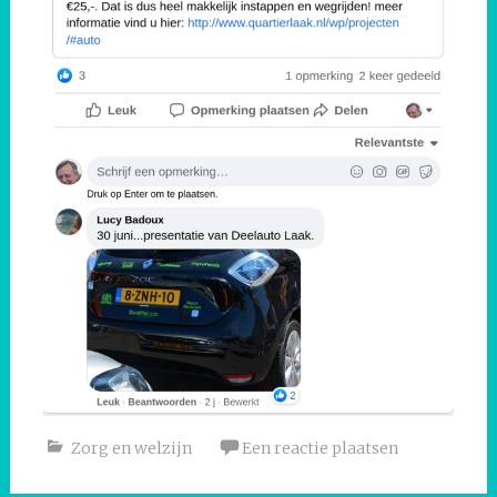
Zorg en welzijn
Een reactie plaatsen