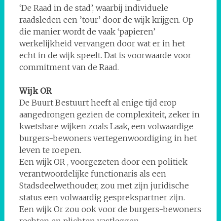
‘De Raad in de stad’, waarbij individuele
raadsleden een ’tour’ door de wijk krijgen. Op
die manier wordt de vaak ‘papieren’
werkelijkheid vervangen door wat er in het
echt in de wijk speelt. Dat is voorwaarde voor
commitment van de Raad.
Wijk OR
De Buurt Bestuurt heeft al enige tijd erop
aangedrongen gezien de complexiteit, zeker in
kwetsbare wijken zoals Laak, een volwaardige
burgers-bewoners vertegenwoordiging in het
leven te roepen.
Een wijk OR , voorgezeten door een politiek
verantwoordelijke functionaris als een
Stadsdeelwethouder, zou met zijn juridische
status een volwaardig gesprekspartner zijn.
Een wijk Or zou ook voor de burgers-bewoners
rechten en plichten vastleggen.