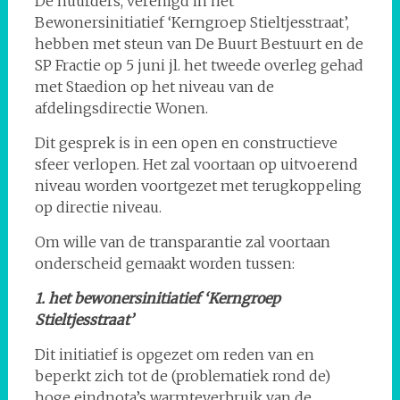
De huurders, verenigd in het
Bewonersinitiatief ‘Kerngroep Stieltjesstraat’,
hebben met steun van De Buurt Bestuurt en de
SP Fractie op 5 juni jl. het tweede overleg gehad
met Staedion op het niveau van de
afdelingsdirectie Wonen.
Dit gesprek is in een open en constructieve
sfeer verlopen. Het zal voortaan op uitvoerend
niveau worden voortgezet met terugkoppeling
op directie niveau.
Om wille van de transparantie zal voortaan
onderscheid gemaakt worden tussen:
1. het bewonersinitiatief ‘Kerngroep
Stieltjesstraat’
Dit initiatief is opgezet om reden van en
beperkt zich tot de (problematiek rond de)
hoge eindnota’s warmteverbruik van de