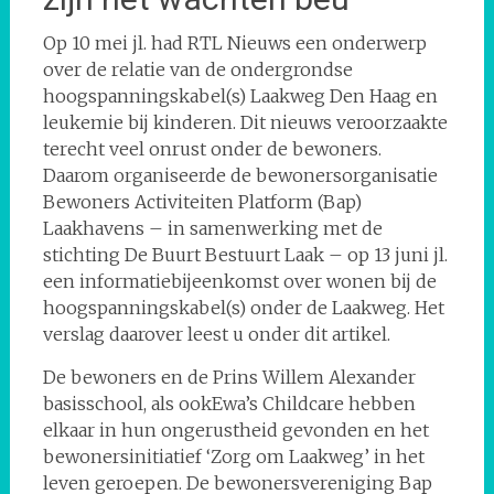
Op 10 mei jl. had RTL Nieuws een onderwerp
over de relatie van de ondergrondse
hoogspanningskabel(s) Laakweg Den Haag en
leukemie bij kinderen. Dit nieuws veroorzaakte
terecht veel onrust onder de bewoners.
Daarom organiseerde de bewonersorganisatie
Bewoners Activiteiten Platform (Bap)
Laakhavens – in samenwerking met de
stichting De Buurt Bestuurt Laak – op 13 juni jl.
een informatiebijeenkomst over wonen bij de
hoogspanningskabel(s) onder de Laakweg. Het
verslag daarover leest u onder dit artikel.
De bewoners en de Prins Willem Alexander
basisschool, als ookEwa’s Childcare hebben
elkaar in hun ongerustheid gevonden en het
bewonersinitiatief ‘Zorg om Laakweg’ in het
leven geroepen. De bewonersvereniging Bap