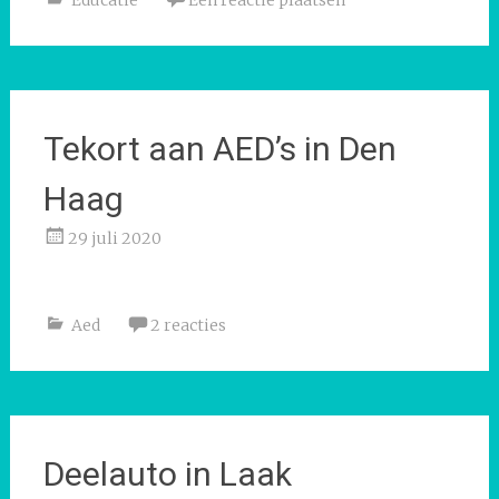
Tekort aan AED’s in Den
Haag
29 juli 2020
Aed
2 reacties
Deelauto in Laak