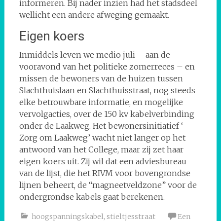
informeren. Bij nader inzien had het stadsdeel
wellicht een andere afweging gemaakt.
Eigen koers
Inmiddels leven we medio juli – aan de
vooravond van het politieke zomerreces – en
missen de bewoners van de huizen tussen
Slachthuislaan en Slachthuisstraat, nog steeds
elke betrouwbare informatie, en mogelijke
vervolgacties, over de 150 kv kabelverbinding
onder de Laakweg. Het bewonersinitiatief ‘
Zorg om Laakweg’ wacht niet langer op het
antwoord van het College, maar zij zet haar
eigen koers uit. Zij wil dat een adviesbureau
van de lijst, die het RIVM voor bovengrondse
lijnen beheert, de “magneetveldzone” voor de
ondergrondse kabels gaat berekenen.
hoogspanningskabel
,
stieltjesstraat
Een