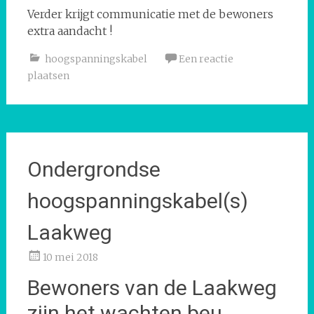
Verder krijgt communicatie met de bewoners
extra aandacht !
hoogspanningskabel
Een reactie
plaatsen
Ondergrondse
hoogspanningskabel(s)
Laakweg
10 mei 2018
Bewoners van de Laakweg
zijn het wachten beu